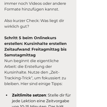
immer noch Videos oder andere 
Formate hinzufügen kannst.
Also kurzer Check: Was liegt dir 
wirklich gut? 
Schritt 5 beim Onlinekurs 
erstellen: Kursinhalte erstellen
Zeitaufwand
: 
Freitagmittag bis 
Samstagmittag 
Nun beginnt die eigentliche 
Arbeit: die Erstellung der 
Kursinhalte. Nutze den „Zeit-
Tracking-Trick“, um fokussiert zu 
bleiben. Hier sind einige Tipps:
Zeitlimite setzen
: Stelle dir für 
jede Lektion eine Zeitvorgabe 
von 10-15 Minuten. Das hält 