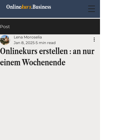
Online
kurs
.Business
Post
Lena Moroselia
Jan 8, 2025
5 min read
Onlinekurs erstellen : an nur
einem Wochenende