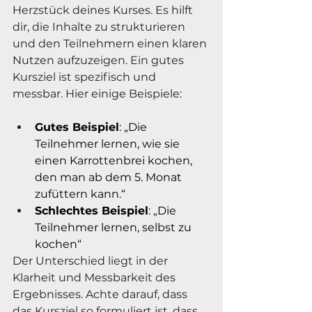
Herzstück deines Kurses. Es hilft 
dir, die Inhalte zu strukturieren 
und den Teilnehmern einen klaren 
Nutzen aufzuzeigen. Ein gutes 
Kursziel ist spezifisch und 
messbar. Hier einige Beispiele:
Gutes Beispiel
: „Die 
Teilnehmer lernen, wie sie 
einen Karrottenbrei kochen, 
den man ab dem 5. Monat 
zufüttern kann.“
Schlechtes Beispiel
: „Die 
Teilnehmer lernen, selbst zu 
kochen“
Der Unterschied liegt in der 
Klarheit und Messbarkeit des 
Ergebnisses. Achte darauf, dass 
das Kursziel so formuliert ist, dass 